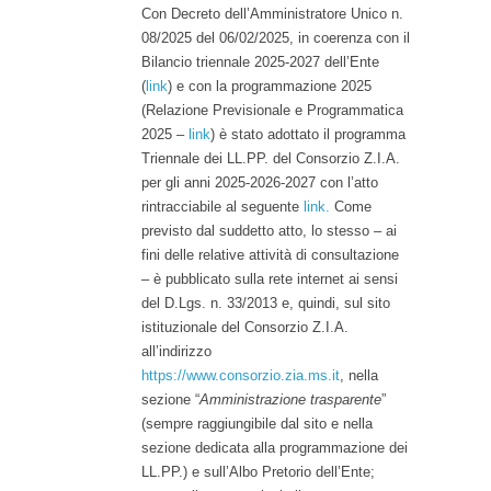
Con Decreto dell’Amministratore Unico n.
08/2025 del 06/02/2025, in coerenza con il
Bilancio triennale 2025-2027 dell’Ente
(
link
) e con la programmazione 2025
(Relazione Previsionale e Programmatica
2025 –
link
) è stato adottato il programma
Triennale dei LL.PP. del Consorzio Z.I.A.
per gli anni 2025-2026-2027 con l’atto
rintracciabile al seguente
link.
Come
previsto dal suddetto atto, lo stesso – ai
fini delle relative attività di consultazione
– è pubblicato sulla rete internet ai sensi
del D.Lgs. n. 33/2013 e, quindi, sul sito
istituzionale del Consorzio Z.I.A.
all’indirizzo
https://www.consorzio.zia.ms.it
, nella
sezione “
Amministrazione trasparente
”
(sempre raggiungibile dal sito e nella
sezione dedicata alla programmazione dei
LL.PP.) e sull’Albo Pretorio dell’Ente;