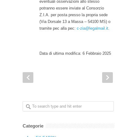
eventuali osservazioni allo stesso
potranno essere inviate al Consorzio
Z.I.A. per posta presso la propria sede
(Via Dorsale 13 a Massa – 54100 MS) o
tramite pec alla pec:
c-zia@legalmail.it
.
Data di ultima modifica: 6 Febbraio 2025
Categorie