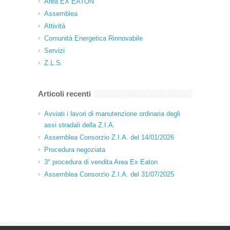
Area EX EATON
Assemblea
Attività
Comunità Energetica Rinnovabile
Servizi
Z.L.S.
Articoli recenti
Avviati i lavori di manutenzione ordinaria degli
assi stradali della Z.I.A.
Assemblea Consorzio Z.I.A. del 14/01/2026
Procedura negoziata
3° procedura di vendita Area Ex Eaton
Assemblea Consorzio Z.I.A. del 31/07/2025