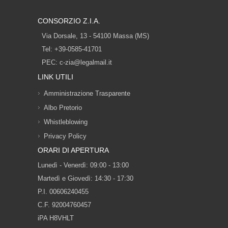
CONSORZIO Z.I.A.
Via Dorsale, 13 - 54100 Massa (MS)
Tel: +39-0585-41701
PEC:
c-zia@legalmail.it
LINK UTILI
Amministrazione Trasparente
Albo Pretorio
Whistleblowing
Privacy Policy
ORARI DI APERTURA
Lunedì - Venerdì: 09:00 - 13:00
Martedì e Giovedì: 14:30 - 17:30
P.I. 00606240455
C.F. 92004760457
iPA H8VHLT