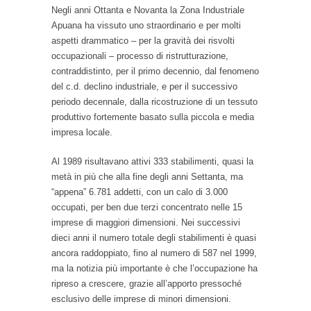
Negli anni Ottanta e Novanta la Zona Industriale
Apuana ha vissuto uno straordinario e per molti
aspetti drammatico – per la gravità dei risvolti
occupazionali – processo di ristrutturazione,
contraddistinto, per il primo decennio, dal fenomeno
del c.d. declino industriale, e per il successivo
periodo decennale, dalla ricostruzione di un tessuto
produttivo fortemente basato sulla piccola e media
impresa locale.
Al 1989 risultavano attivi 333 stabilimenti, quasi la
metà in più che alla fine degli anni Settanta, ma
“appena” 6.781 addetti, con un calo di 3.000
occupati, per ben due terzi concentrato nelle 15
imprese di maggiori dimensioni. Nei successivi
dieci anni il numero totale degli stabilimenti è quasi
ancora raddoppiato, fino al numero di 587 nel 1999,
ma la notizia più importante è che l’occupazione ha
ripreso a crescere, grazie all’apporto pressoché
esclusivo delle imprese di minori dimensioni.