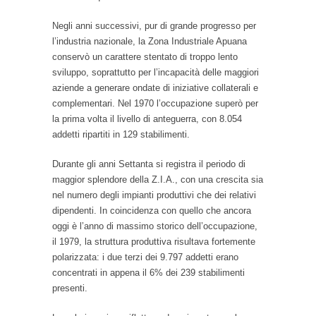
Negli anni successivi, pur di grande progresso per
l’industria nazionale, la Zona Industriale Apuana
conservò un carattere stentato di troppo lento
sviluppo, soprattutto per l’incapacità delle maggiori
aziende a generare ondate di iniziative collaterali e
complementari. Nel 1970 l’occupazione superò per
la prima volta il livello di anteguerra, con 8.054
addetti ripartiti in 129 stabilimenti.
Durante gli anni Settanta si registra il periodo di
maggior splendore della Z.I.A., con una crescita sia
nel numero degli impianti produttivi che dei relativi
dipendenti. In coincidenza con quello che ancora
oggi è l’anno di massimo storico dell’occupazione,
il 1979, la struttura produttiva risultava fortemente
polarizzata: i due terzi dei 9.797 addetti erano
concentrati in appena il 6% dei 239 stabilimenti
presenti.