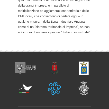
quei meccanismi di riconversione e disintegrazione
della grandi imprese, e in parallelo di
moltiplicazione ed agglomerazione territoriale delle
PMI locali, che consentono di parlare oggi – in
qualche misura – della Zona Industriale Apuana
come di un “sistema territoriale di impresa”, se non
addirittura di un vero e proprio “distretto industriale”.