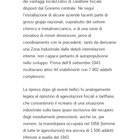
dei vantaggi localizzativi di carattere fiscale
disposti dal Governo centrale. Ne seguì
l’installazione di alcune aziende facenti parte di
grossi gruppi nazionali, soprattutto del settore
chimico e metalmeccanico, e di una serie di
iniziative di minori dimensioni, prive di
coordinamento con le precedenti, tanto da derivarne
una Zona Industriale dalle deboli interrelazioni
interne, non capace pertanto di autopropulsione
nello sviluppo. Prima dell’8 settembre 1943
risultavano attivi 44 stabilimenti con 7.902 addetti
complessivi.
La ripresa dopo gli eventi bellici fu analogamente
legata al ripristino di agevolazioni fiscali e tariffarie,
che consentirono il ricrearsi di una situazione
industriale sulla base quasi esclusiva del recupero
degli insediamenti preesistenti, anche se, per
numero, la manodopera occupata nel 1956 (termine
di tutte le agevolazioni) era ancora di 1.500 addetti
inferiore a quella del 1943.