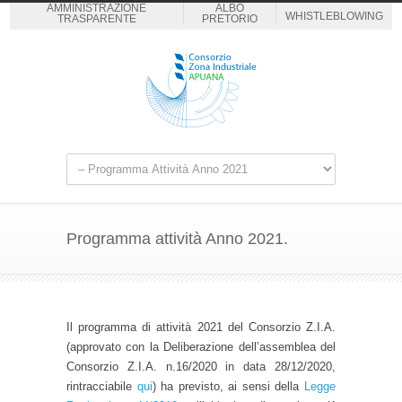
AMMINISTRAZIONE
ALBO
WHISTLEBLOWING
TRASPARENTE
PRETORIO
Programma attività Anno 2021.
Il programma di attività 2021 del Consorzio Z.I.A.
(approvato con la Deliberazione dell’assemblea del
Consorzio Z.I.A. n.16/2020 in data 28/12/2020,
rintracciabile
qui
) ha previsto, ai sensi della
Legge