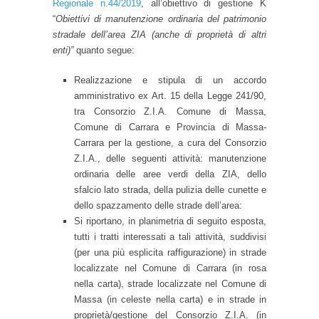
Regionale n.44/2019
, all’obiettivo di gestione K
“
Obiettivi di manutenzione ordinaria del patrimonio
stradale dell’area ZIA (anche di proprietà di altri
enti)”
quanto segue:
Realizzazione e stipula di un accordo
amministrativo ex Art. 15 della Legge 241/90,
tra Consorzio Z.I.A. Comune di Massa,
Comune di Carrara e Provincia di Massa-
Carrara per la gestione, a cura del Consorzio
Z.I.A., delle seguenti attività: manutenzione
ordinaria delle aree verdi della ZIA, dello
sfalcio lato strada, della pulizia delle cunette e
dello spazzamento delle strade dell’area:
Si riportano, in planimetria di seguito esposta,
tutti i tratti interessati a tali attività, suddivisi
(per una più esplicita raffigurazione) in strade
localizzate nel Comune di Carrara (in rosa
nella carta), strade localizzate nel Comune di
Massa (in celeste nella carta) e in strade in
proprietà/gestione del Consorzio Z.I.A. (in