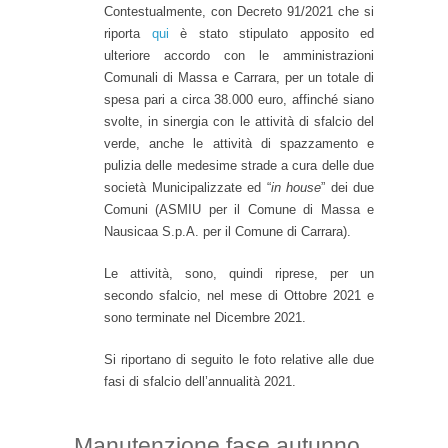
Contestualmente, con Decreto 91/2021 che si
riporta
qui
è stato stipulato apposito ed
ulteriore accordo con le amministrazioni
Comunali di Massa e Carrara, per un totale di
spesa pari a circa 38.000 euro, affinché siano
svolte, in sinergia con le attività di sfalcio del
verde, anche le attività di spazzamento e
pulizia delle medesime strade a cura delle due
società Municipalizzate ed “
in house
” dei due
Comuni (ASMIU per il Comune di Massa e
Nausicaa S.p.A. per il Comune di Carrara).
Le attività, sono, quindi riprese, per un
secondo sfalcio, nel mese di Ottobre 2021 e
sono terminate nel Dicembre 2021.
Si riportano di seguito le foto relative alle due
fasi di sfalcio dell’annualità 2021.
Manutenzione fase autunno