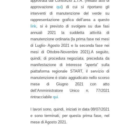
approvata dal Consorzio Z.I.A. (vedasi atto di
approvazione
qui
) di cui si riportano gli
interventi di manutenzione del verde su
rappresentazione grafica dell’area a questo
link
, si è previsto di svolgere su due fasi
annuali 2021 la suddetta attività di
manutenzione ordinaria (la prima fase nei mesi
di Luglio- Agosto 2021 e la seconda fase nei
mesi di Ottobre-Novembre 2021).A seguito,
quindi, di procedura negoziata, preceduta da
manifestazione di interesse “
aperta
” sulla
piattaforma regionale START, il servizio di
manutenzione è stato aggiudicato nello scorso
mese di Giugno 2021 con atto
dell’Amministratore Unico n. 77/2021
rintracciabile
qui.
I lavori sono, quindi, iniziati in data 08/07/2021
e sono terminati, per questa prima fase, nel
mese di Agosto 2021.