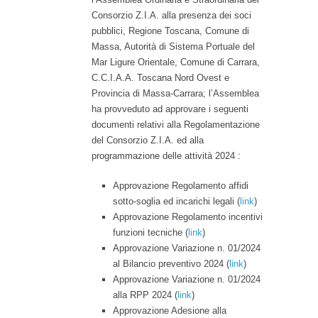
Consorzio Z.I.A. alla presenza dei soci
pubblici, Regione Toscana, Comune di
Massa, Autorità di Sistema Portuale del
Mar Ligure Orientale, Comune di Carrara,
C.C.I.A.A. Toscana Nord Ovest e
Provincia di Massa-Carrara; l’Assemblea
ha provveduto ad approvare i seguenti
documenti relativi alla Regolamentazione
del Consorzio Z.I.A. ed alla
programmazione delle attività 2024 :
Approvazione Regolamento affidi
sotto-soglia ed incarichi legali (
link
)
Approvazione Regolamento incentivi
funzioni tecniche (
link
)
Approvazione Variazione n. 01/2024
al Bilancio preventivo 2024 (
link
)
Approvazione Variazione n. 01/2024
alla RPP 2024 (
link
)
Approvazione Adesione alla