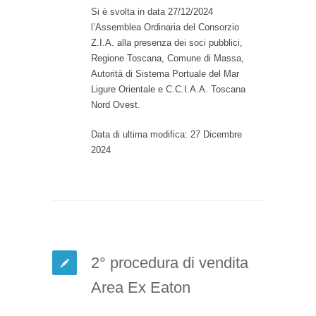
Si è svolta in data 27/12/2024
l’Assemblea Ordinaria del Consorzio
Z.I.A. alla presenza dei soci pubblici,
Regione Toscana, Comune di Massa,
Autorità di Sistema Portuale del Mar
Ligure Orientale e C.C.I.A.A. Toscana
Nord Ovest.
Data di ultima modifica: 27 Dicembre
2024
2° procedura di vendita
Area Ex Eaton