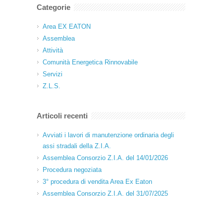
Categorie
Area EX EATON
Assemblea
Attività
Comunità Energetica Rinnovabile
Servizi
Z.L.S.
Articoli recenti
Avviati i lavori di manutenzione ordinaria degli
assi stradali della Z.I.A.
Assemblea Consorzio Z.I.A. del 14/01/2026
Procedura negoziata
3° procedura di vendita Area Ex Eaton
Assemblea Consorzio Z.I.A. del 31/07/2025