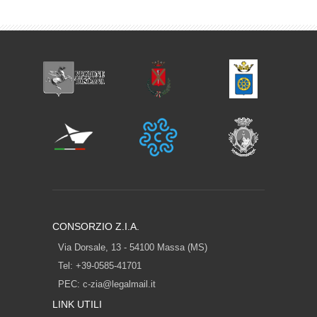
CONSORZIO Z.I.A.
Via Dorsale, 13 - 54100 Massa (MS)
Tel: +39-0585-41701
PEC:
c-zia@legalmail.it
LINK UTILI